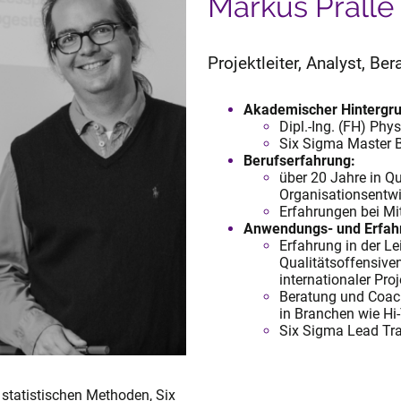
Markus Pralle
Projektleiter, Analyst, Ber
Akademischer Hintergru
Dipl.-Ing. (FH) Phy
Six Sigma Master B
Berufserfahrung:
über 20 Jahre in 
Organisationsentw
Erfahrungen bei Mi
Anwendungs- und Erfah
Erfahrung in der Le
Qualitätsoffensiv
internationaler Proj
Beratung und Coach
in Branchen wie Hi
Six Sigma Lead Tra
 statistischen Methoden, Six