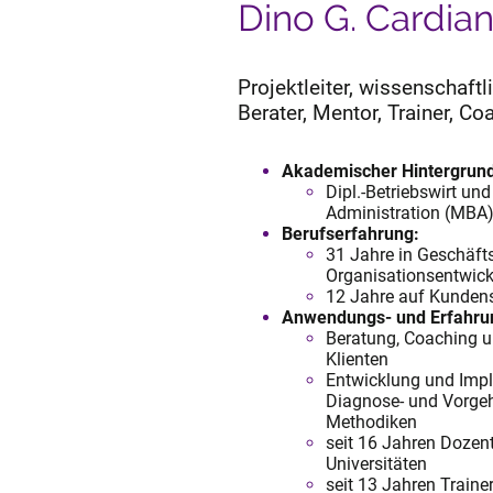
Dino G. Cardia
Projektleiter, wissenschaftli
Berater, Mentor, Trainer, Co
Akademischer Hintergrund
Dipl.-Betriebswirt un
Administration (MBA),
Berufserfahrung:
31 Jahre in Geschäft
Organisationsentwic
12 Jahre auf Kundense
Anwendungs- und Erfahru
Beratung, Coaching u
Klienten
Entwicklung und Impl
Diagnose- und Vorgeh
Methodiken
seit 16 Jahren Dozent
Universitäten
seit 13 Jahren Traine