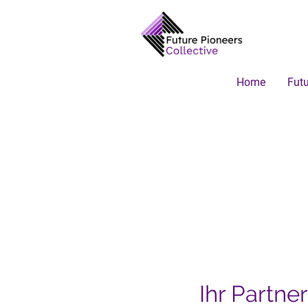
Home
Futu
Ihr Partn