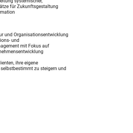
beitung systemischer,
ätze für Zukunftsgestaltung
ormation
ur und Organisationsentwicklung
tions- und
agement mit Fokus auf
rnehmensentwicklung
enten, ihre eigene
 selbstbestimmt zu steigern und