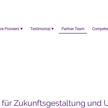
re Pioneers
Testimonial
Partner Team
Compete
Expertise - Gemeinschaf
er für Zukunftsgestaltung und