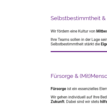
Selbstbestimmtheit &
Wir fördern eine Kultur von
Mitbe
Ihre Teams sollen in der Lage se
Selbstbestimmtheit stärkt die
Eig
Fürsorge & (Mit)Mensc
Fürsorge
ist ein essenzielles El
Wir gehen individuell auf Ihre Be
Zukunft
. Dabei sind wir stets
hilf