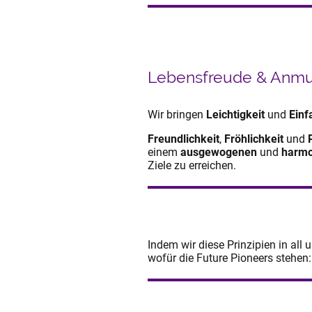
Lebensfreude & Anmu
Wir bringen
Leichtigkeit
und
Einf
Freundlichkeit
,
Fröhlichkeit
und
einem
ausgewogenen
und
harmo
Ziele zu erreichen.
Indem wir diese Prinzipien in all 
wofür die Future Pioneers stehen: