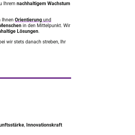
u Ihrem
nachhaltigem Wachstum
en Ihnen
Orientierung
und
Menschen
in den Mittelpunkt. Wir
haltige Lösungen
.
bei wir stets danach streben, Ihr
unftsstärke
,
Innovationskraft