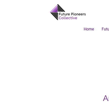
Home
Futu
Zusa
A