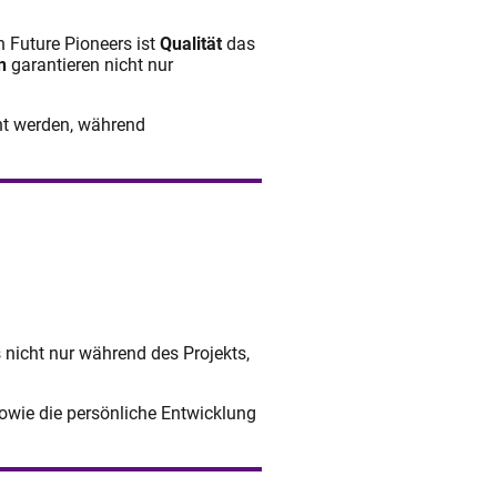
n Future Pioneers ist
Qualität
das
n
garantieren nicht nur
icht werden, während
s nicht nur während des Projekts,
sowie die persönliche Entwicklung