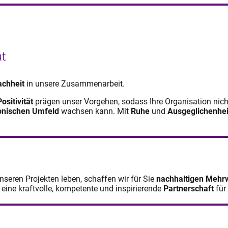
t
achheit
in unsere Zusammenarbeit.
Positivität
prägen unser Vorgehen, sodass Ihre Organisation nic
nischen Umfeld
wachsen kann. Mit
Ruhe
und
Ausgeglichenhei
unseren Projekten leben, schaffen wir für Sie
nachhaltigen Mehr
 eine kraftvolle, kompetente und inspirierende
Partnerschaft
für