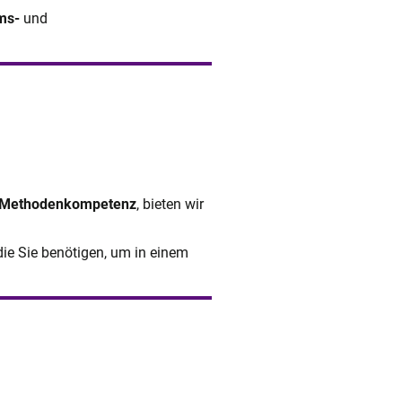
ms-
und
Methodenkompetenz
, bieten wir
 die Sie benötigen, um in einem