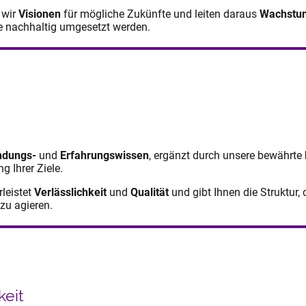
 wir
Visionen
für mögliche Zukünfte und leiten daraus
Wachstu
e nachhaltig umgesetzt werden.
dungs-
und
Erfahrungswissen
, ergänzt durch unsere bewährte
g Ihrer Ziele.
leistet
Verlässlichkeit
und
Qualität
und gibt Ihnen die Struktur,
 zu agieren.
keit