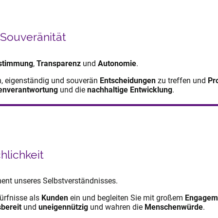
 Souveränität
stimmung
,
Transparenz
und
Autonomie
.
in, eigenständig und souverän
Entscheidungen
zu treffen und
Pr
enverantwortung
und die
nachhaltige Entwicklung
.
hlichkeit
ement unseres Selbstverständnisses.
dürfnisse als
Kunden
ein und begleiten Sie mit großem
Engagem
sbereit
und
uneigennützig
und wahren die
Menschenwürde
.