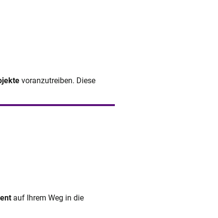
ojekte
voranzutreiben. Diese
ent
auf Ihrem Weg in die