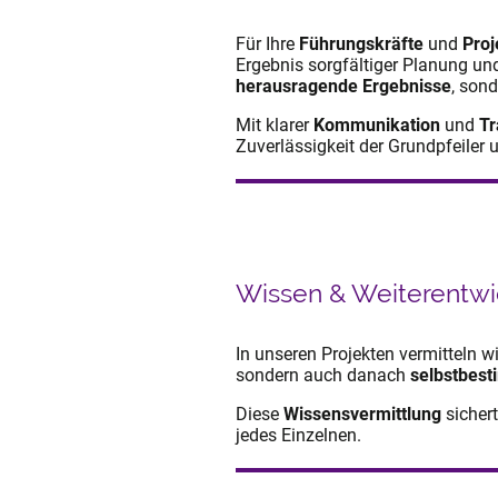
Für Ihre
Führungskräfte
und
Proj
Ergebnis sorgfältiger Planung u
herausragende Ergebnisse
, son
Mit klarer
Kommunikation
und
Tr
Zuverlässigkeit der Grundpfeiler 
Wissen & Weiterentwi
In unseren Projekten vermitteln w
sondern auch danach
selbstbes
Diese
Wissensvermittlung
sicher
jedes Einzelnen.