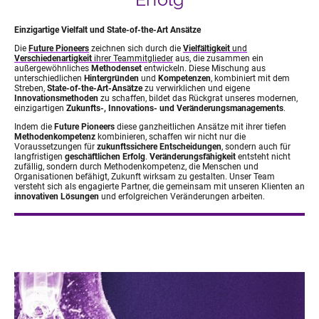
Einzigartige Vielfalt und State-of-the-Art Ansätze
Die
Future Pioneers
zeichnen sich durch die
Vielfältigkeit
und
Verschiedenartigkeit
ihrer Teammitglieder
aus, die zusammen ein
außergewöhnliches
Methodenset
entwickeln. Diese Mischung aus
unterschiedlichen
Hintergründen
und
Kompetenzen
, kombiniert mit dem
Streben,
State-of-the-Art-Ansätze
zu verwirklichen und eigene
Innovationsmethoden
zu schaffen, bildet das Rückgrat unseres modernen,
einzigartigen
Zukunfts-, Innovations- und Veränderungsmanagements
.
Indem die
Future Pioneers
diese ganzheitlichen Ansätze mit ihrer tiefen
Methodenkompetenz
kombinieren, schaffen wir nicht nur die
Voraussetzungen für
zukunftssichere Entscheidungen
, sondern auch für
langfristigen
geschäftlichen Erfolg
.
Veränderungsfähigkeit
entsteht nicht
zufällig, sondern durch Methodenkompetenz, die Menschen und
Organisationen befähigt, Zukunft wirksam zu gestalten.
Unser Team
versteht sich als engagierte Partner, die gemeinsam mit unseren Klienten an
innovativen Lösungen
und erfolgreichen Veränderungen arbeiten.