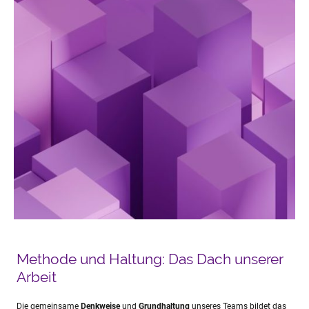
Methode und Haltung: Das Dach unserer
Arbeit
Die gemeinsame
Denkweise
und
Grundhaltung
unseres Teams bildet das