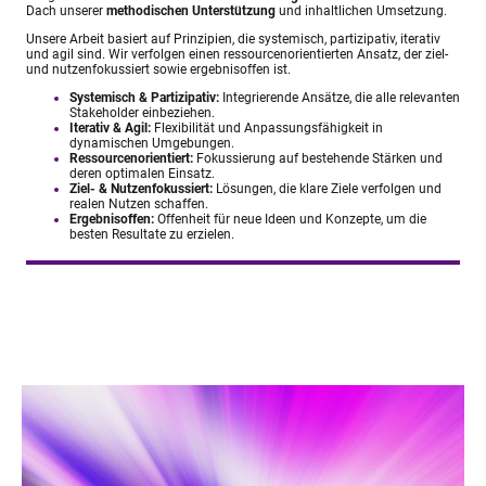
Dach unserer
methodischen Unterstützung
und inhaltlichen Umsetzung.
Unsere Arbeit basiert auf Prinzipien, die systemisch, partizipativ, iterativ
und agil sind. Wir verfolgen einen ressourcenorientierten Ansatz, der ziel-
und nutzenfokussiert sowie ergebnisoffen ist.
Systemisch & Partizipativ:
Integrierende Ansätze, die alle relevanten
Stakeholder einbeziehen.
Iterativ & Agil:
Flexibilität und Anpassungsfähigkeit in
dynamischen Umgebungen.
Ressourcenorientiert:
Fokussierung auf bestehende Stärken und
deren optimalen Einsatz.
Ziel- & Nutzenfokussiert:
Lösungen, die klare Ziele verfolgen und
realen Nutzen schaffen.
Ergebnisoffen:
Offenheit für neue Ideen und Konzepte, um die
besten Resultate zu erzielen.