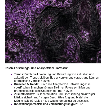
Unsere Forschungs- und Analysefelder umfassen:
Trends:
Durch die Erkennung und Bewertung von aktuellen und
zukünftigen Trends bleiben Sie der Konkurrenz voraus und können
strategische Vorteile nutzen.
Branchen & Trends:
Durch die Analyse von Entwicklungen in
spezifischen Branchen können Sie Ihren Fokus schärfen und
branchenspezifische Chancen optimal nutzen.
Zukunftsmärkte:
Die Identifikation und Erschließung zukünftiger
Märkte sichert langfristigen Geschäftserfolg und bietet die
Möglichkeit, frühzeitig neue Wachstumsfelder zu besetzen.
Innovationspotenziale und Veränderungsfähigkeit:
Die