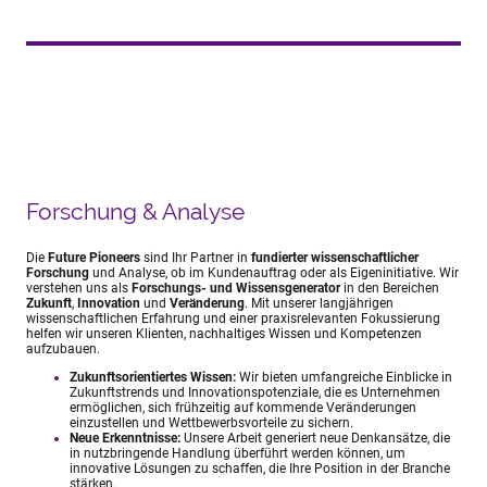
Forschung & Analyse
Die
Future Pioneers
sind Ihr Partner in
fundierter wissenschaftlicher
Forschung
und Analyse, ob im Kundenauftrag oder als Eigeninitiative. Wir
verstehen uns als
Forschungs- und Wissensgenerator
in den Bereichen
Zukunft
,
Innovation
und
Veränderung
. Mit unserer langjährigen
wissenschaftlichen Erfahrung und einer praxisrelevanten Fokussierung
helfen wir unseren Klienten, nachhaltiges Wissen und Kompetenzen
aufzubauen.
Zukunftsorientiertes Wissen:
Wir bieten umfangreiche Einblicke in
Zukunftstrends und Innovationspotenziale, die es Unternehmen
ermöglichen, sich frühzeitig auf kommende Veränderungen
einzustellen und Wettbewerbsvorteile zu sichern.
Neue Erkenntnisse:
Unsere Arbeit generiert neue Denkansätze, die
in nutzbringende Handlung überführt werden können, um
innovative Lösungen zu schaffen, die Ihre Position in der Branche
stärken.