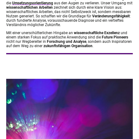
die
Umsetzungsorientierung
aus den Augen zu verlieren. Unser Umgang mit
wissenschaftlichen Arbeiten
zeichnet sich durch eine klare Vision aus:
wissenschaftliches Arbeiten, das nicht Selbstzweck ist, sondern messbaren
Nutzen generiert.
So schaffen wir die Grundlage für
Veränderungsfähigkeit
:
durch fundierte Analyse, vorausschauende Diagnose und ein vertieftes
Verständnis möglicher Zukünfte.
Mit einer unerschütterlichen Hingabe an
wissenschaftliche Exzellenz
und
einem starken Fokus auf praktische Anwendung sind die
Future Pioneers
nicht nur Wegbereiter in
Forschung und Analyse
, sondern auch Inspiratoren
auf dem Weg zu einer
zukunftsfähigen Organisation
.