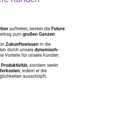
tion
auftreten, leisten die
Future
eitrag zum
großen Ganzen
.
von
Zukunftswissen
in die
ten durch unsere
dynamisch-
he Vorteile für unsere Kunden.
e
Produktivität
, sondern senkt
ferkosten
, indem er die
glichkeiten ausschöpft.