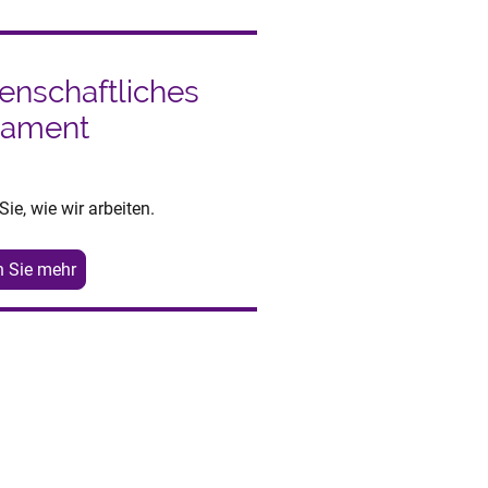
enschaftliches
ament
Sie, wie wir arbeiten.
n Sie mehr
ntstehen!