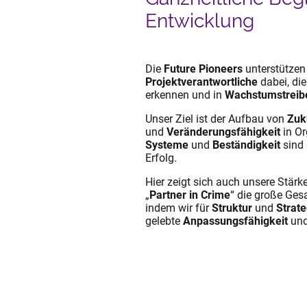
Entwicklung
Die
Future Pioneers
unterstütze
Projektverantwortliche
dabei, di
erkennen und in
Wachstumstreib
Unser Ziel ist der Aufbau von
Zuk
und
Veränderungsfähigkeit
in Or
Systeme
und
Beständigkeit
sind 
Erfolg.
Hier zeigt sich auch unsere Stärk
„
Partner in Crime
“ die große Ges
indem wir für
Struktur
und
Strate
gelebte
Anpassungsfähigkeit
un