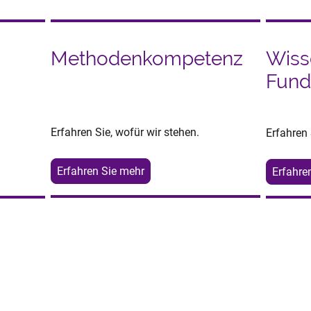
Methodenkompetenz
Wiss
Fund
Erfahren Sie, wofür wir stehen.
Erfahren 
Erfahren Sie mehr
Erfahre
n Probleme, bevor sie e