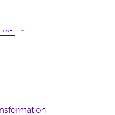
ncies
ansformation