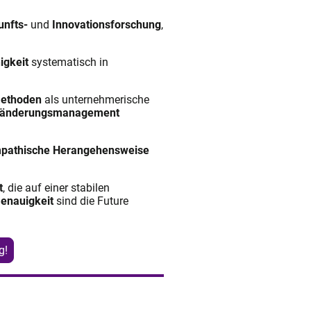
unfts-
und
Innovationsforschung
,
igkeit
systematisch in
ethoden
als unternehmerische
ränderungsmanagement
pathische Herangehensweise
t
, die auf einer stabilen
enauigkeit
sind die Future
g!